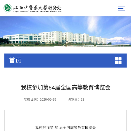
首页
我校参加第64届全国高等教育博览会
发布日期：2026-05-25
浏览量：
29