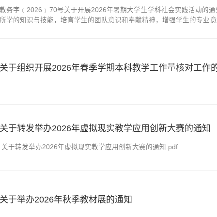
教务字﹝2026﹞70号关于开展2026年暑期大学生学科社会实践活动
所学的知识与技能，培育学生的团队意识和奉献精神，增强学生的专业意
争力和就业竞争力，经研究，决定在全校范围内组织开展2026年暑期
校全日制在校本科生二、活动时间2026...
关于组织开展2026年春季学期本科教学工作量核对工作
关于转发举办2026年虚拟现实教学应用创新大赛的通知
关于转发举办2026年虚拟现实教学应用创新大赛的通知.pdf
关于举办2026年秋季教材展的通知