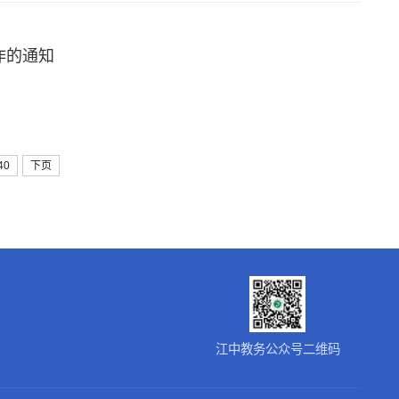
作的通知
40
下页
江中教务公众号二维码