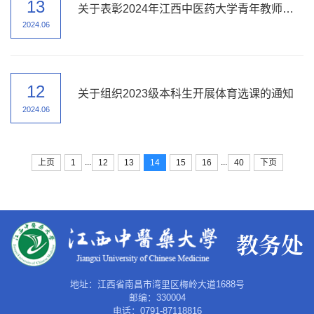
13
关于表彰2024年江西中医药大学青年教师教学比赛获奖者的决定
2024.06
12
关于组织2023级本科生开展体育选课的通知
2024.06
...
...
上页
1
12
13
14
15
16
40
下页
地址：江西省南昌市湾里区梅岭大道1688号
邮编：330004
电话：0791-87118816