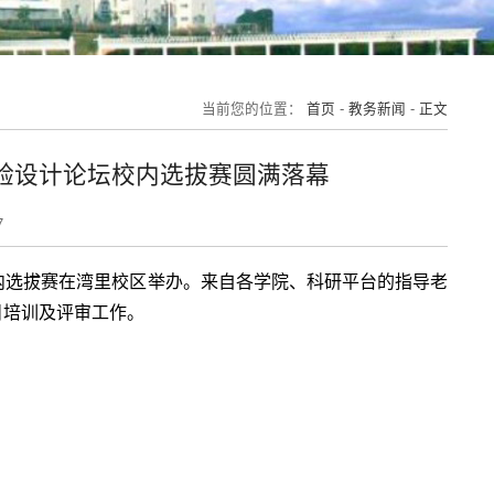
当前您的位置：
首页
-
教务新闻
-
正文
验设计论坛校内选拔赛圆满落幕
7
校内选拔赛在湾里校区举办。来自各学院、科研平台的指导老
目培训及评审工作。