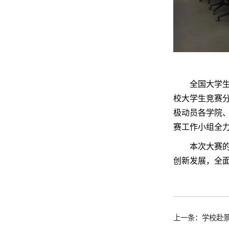
全国大学生基
校大学生竞赛
极动员各学院
赛工作小组全
本次大赛的举
创新发展，全
上一条：学校赴