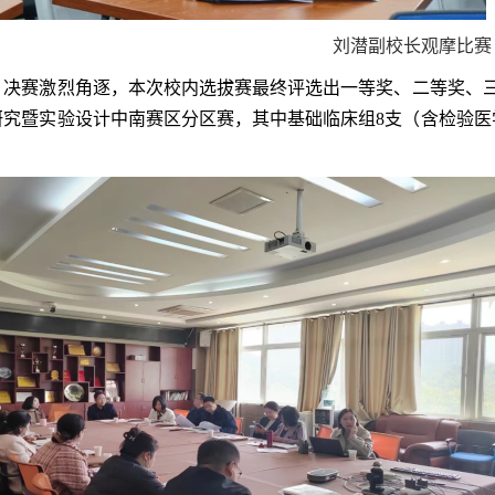
刘潜副校长观摩比赛
赛激烈角逐，本次校内选拔赛最终评选出一等奖、二等奖、三等
研究暨实验设计中南赛区分区赛，其中基础临床组8支（含检验医