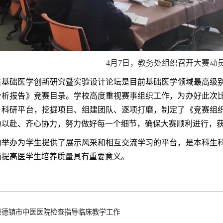
4月7日，教务处组织召开大赛动
础医学创新研究暨实验设计论坛是目前基础医学领域最高级别的
分析报告》竞赛目录。学校高度重视赛事组织工作，为办好此次
、科研平台，挖掘项目、组建团队、逐项打磨，制定了《竞赛组
力以赴、齐心协力，努力做好每一个细节，确保大赛顺利进行，
办为学生提供了展示风采和相互交流学习的平台，是本科生科
面提高医学生培养质量具有重要意义。
景德镇市中医医院检查指导临床教学工作