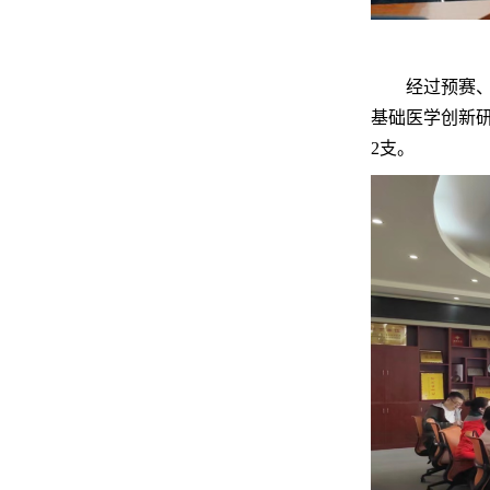
经过预赛、决
基础医学创新
2支。