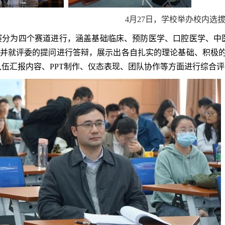
4月27日，学校举办校内选
为四个赛道进行，涵盖基础临床、预防医学、口腔医学、中医
报，并就评委的提问进行答辩，展示出各自扎实的理论基础、积极
队伍汇报内容、PPT制作、仪态表现、团队协作等方面进行综合