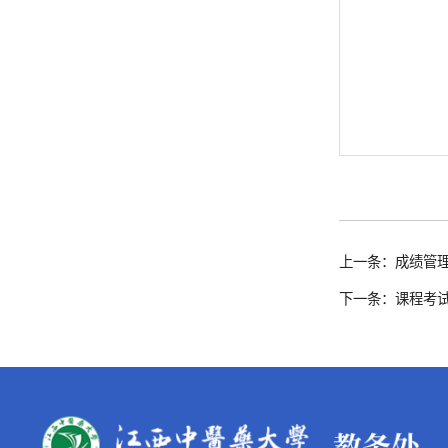
上一条：成绩管
下一条：课程考