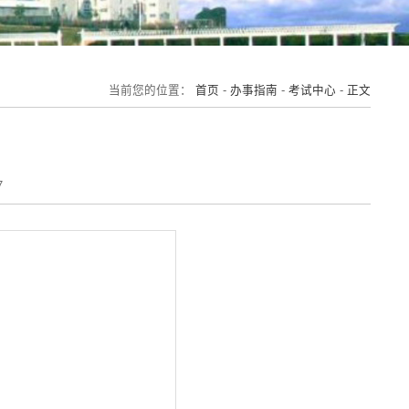
当前您的位置：
首页
-
办事指南
-
考试中心
-
正文
图
7